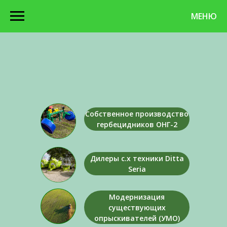
МЕНЮ
Собственное производство
гербецидников ОНГ-2
Дилеры с.х техники Ditta
Seria
Модернизация
существующих
опрыскивателей (УМО)