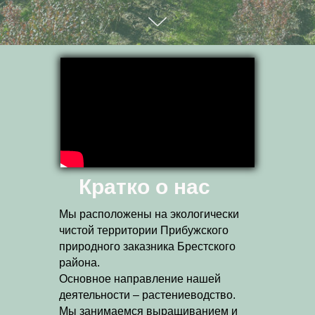
Кратко о нас
Мы расположены на экологически
чистой территории Прибужского
природного заказника Брестского
района.
Основное направление нашей
деятельности – растениеводство.
Мы занимаемся выращиванием и