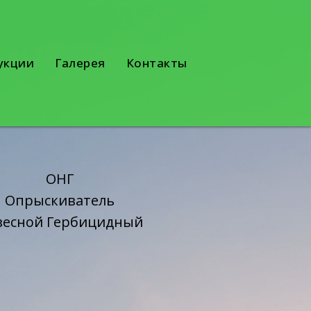
укции
Галерея
Контакты
ОНГ
Опрыскиватель
весной Гербицидный