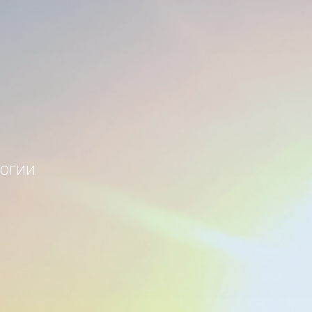
логии