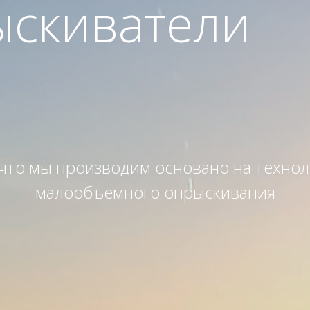
скиватели
что мы производим основано на техно
малообъемного опрыскивания